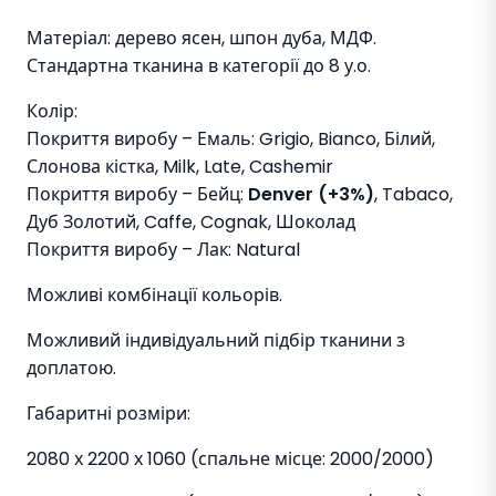
Матеріал: дерево ясен, шпон дуба, МДФ.
Стандартна тканина в категорії до 8 у.о.
Колір:
Покриття виробу – Емаль: Grigio, Bianco, Білий,
Слонова кістка, Milk, Late, Cashemir
Покриття виробу – Бейц:
Denver (+3%)
, Tabaco,
Дуб Золотий, Caffe, Cognak, Шоколад
Покриття виробу – Лак: Natural
Можливі комбінації кольорів.
Можливий індивідуальний підбір тканини з
доплатою.
Габаритні розміри:
2080 х 2200 х 1060 (спальне місце: 2000/2000)