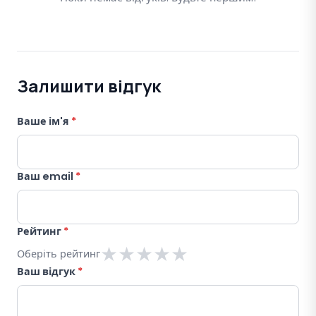
Залишити відгук
Ваше ім'я
*
Ваш email
*
Рейтинг
*
★
★
★
★
★
Оберіть рейтинг
Ваш відгук
*