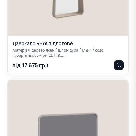
Дзеркало REYA підлогове
Матеріал: дерево ясен / шпон дуба / МДФ / скло.
Габаритні розміри: Д: Г: В:…
від 17 675 грн