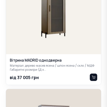
Вітрина MADRID однодверна
Матеріал: дерево масив ясена / шпон ясена / скло / МДФ
Габаритні розміри (Д х…
від 37 005 грн