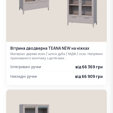
Вітрина дводверна TEANA NEW на ніжках
Матеріал: дерево ясен / шпон дуба / МДФ / скло. Напрямні
прихованого монтажу з дотягами.…
від 66 369 грн
Інтегровані ручки
від 66 909 грн
Накладні ручки