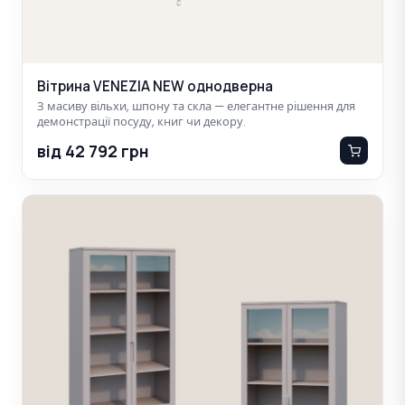
Вітрина VENEZIA NEW однодверна
З масиву вільхи, шпону та скла — елегантне рішення для
демонстрації посуду, книг чи декору.
від 42 792 грн