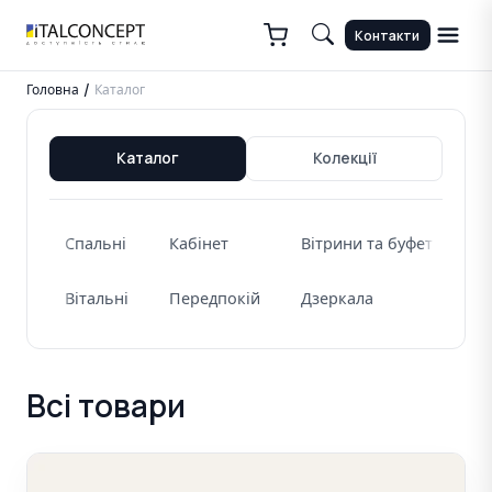
Контакти
Головна
Каталог
/
Каталог
Колекції
Спальні
Кабінет
Вітрини та буфети
Ж
Вітальні
Передпокій
Дзеркала
Всі товари