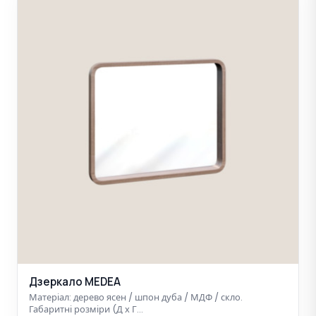
Дзеркало MEDEA
Матеріал: дерево ясен / шпон дуба / МДФ / скло.
Габаритні розміри (Д х Г…