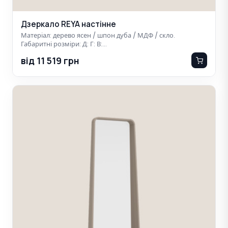
Дзеркало REYA настінне
Матеріал: дерево ясен / шпон дуба / МДФ / скло.
Габаритні розміри: Д: Г: В:…
від 11 519 грн