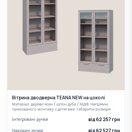
Вітрина дводверна TEANA NEW на цоколі
Матеріал: дерево ясен / шпон дуба / МДФ. Напрямні
прихованого монтажу з дотягами. Габаритні розміри…
від 62 257 грн
Інтегровані ручки
від 62 527 грн
Накладні ручки