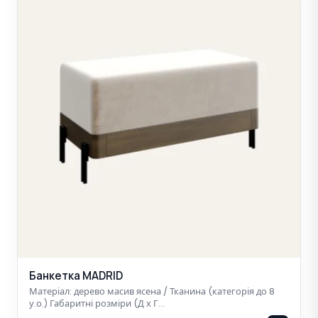
Банкетка MADRID
Матеріал: дерево масив ясена / Тканина (категорія до 8
у.о.) Габаритні розміри (Д х Г…