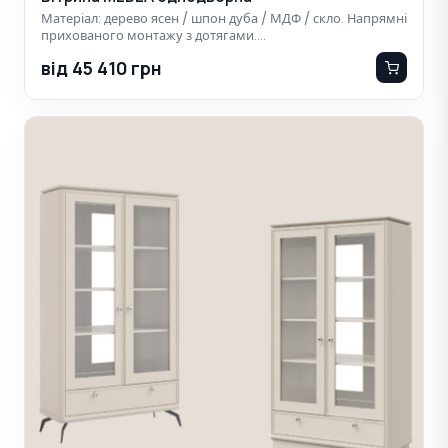
Матеріал: дерево ясен / шпон дуба / МДФ / скло. Напрямні
прихованого монтажу з дотягами.…
від 45 410 грн