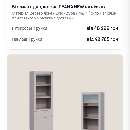
Вітрина однодверна TEANA NEW на ніжках
Матеріал: дерево ясен / шпон дуба / МДФ / скло Напрямні
прихованого монтажу з дотягами.…
від 48 299 грн
Інтегровані ручки
від 48 705 грн
Накладні ручки