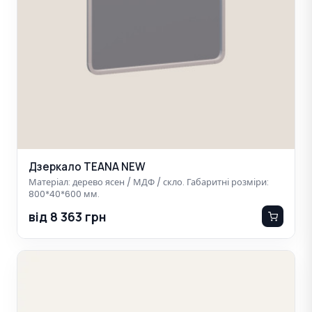
Дзеркало TEANA NEW
Матеріал: дерево ясен / МДФ / скло. Габаритні розміри:
800*40*600 мм.
від 8 363 грн