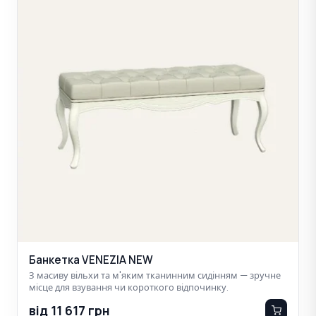
Банкетка VENEZIA NEW
З масиву вільхи та м'яким тканинним сидінням — зручне
місце для взування чи короткого відпочинку.
від 11 617 грн