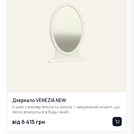
Дзеркало VENEZIA NEW
У рамі з масиву вільхи та шпону — вишуканий акцент, що
легко вписується в будь-який…
від 6 415 грн