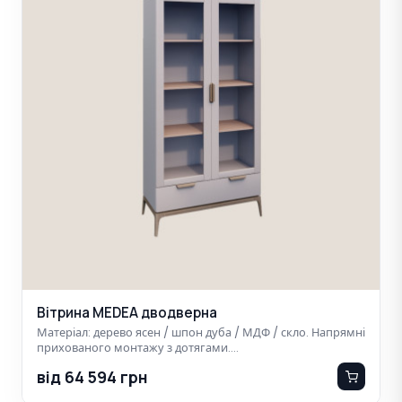
Вітрина MEDEA дводверна
Матеріал: дерево ясен / шпон дуба / МДФ / скло. Напрямні
прихованого монтажу з дотягами.…
від 64 594 грн