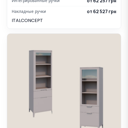
от 62 257 грн
Интегрированные ручки
от 62 527 грн
Накладные ручки
ITALCONCEPT