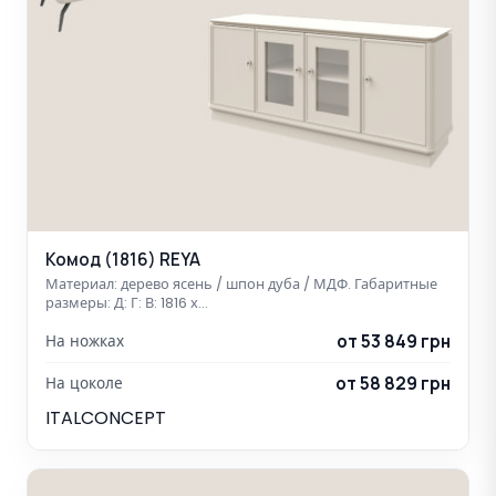
Комод (1816) REYA
Материал: дерево ясень / шпон дуба / МДФ. Габаритные
размеры: Д: Г: В: 1816 х…
от 53 849 грн
На ножках
от 58 829 грн
На цоколе
ITALCONCEPT