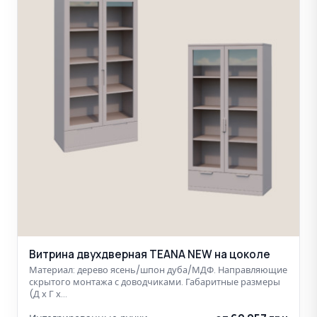
Витрина двухдверная TEANA NEW на цоколе
Материал: дерево ясень/шпон дуба/МДФ. Направляющие
скрытого монтажа с доводчиками. Габаритные размеры
(Д х Г х…