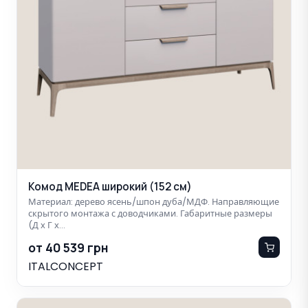
Комод MEDEA широкий (152 см)
Материал: дерево ясень/шпон дуба/МДФ. Направляющие
скрытого монтажа с доводчиками. Габаритные размеры
(Д х Г х…
от 40 539 грн
ITALCONCEPT