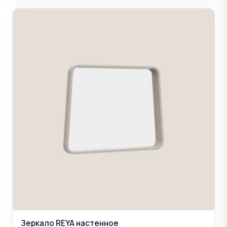
Зеркало REYA настенное