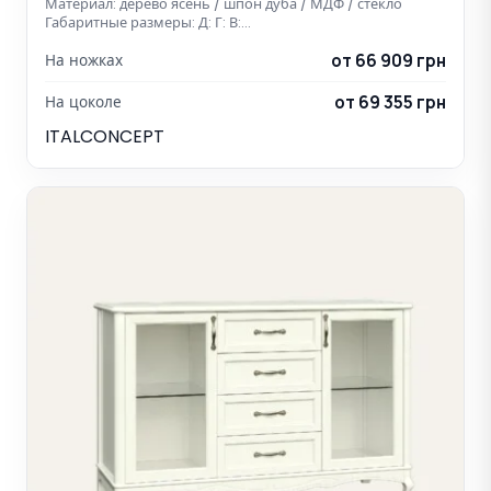
Материал: дерево ясень / шпон дуба / МДФ / стекло
Габаритные размеры: Д: Г: В:…
от 66 909 грн
На ножках
от 69 355 грн
На цоколе
ITALCONCEPT