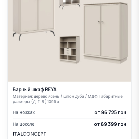
Барный шкаф REYA
Материал: дерево ясень / шпон дуба / МДФ. Габаритные
размеры (Д: Г: В:) 1096 х…
от 86 725 грн
На ножках
от 89 399 грн
На цоколе
ITALCONCEPT