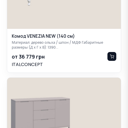
Комод VENEZIA NEW (140 см)
Материал: дерево ольха / шпон / МДФ Габаритные
размеры (Д х Г х В): 1390…
от 36 779 грн
ITALCONCEPT