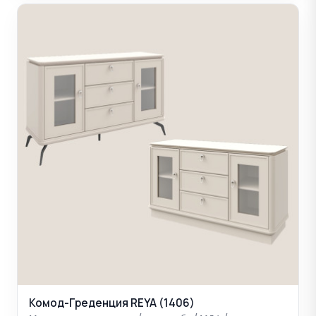
Комод-Греденция REYA (1406)