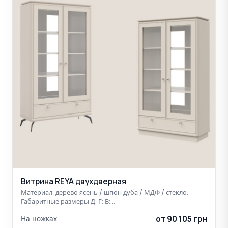
Витрина REYA двухдверная
Материал: дерево ясень / шпон дуба / МДФ / стекло.
Габаритные размеры Д: Г: В:…
от 90 105 грн
На ножках