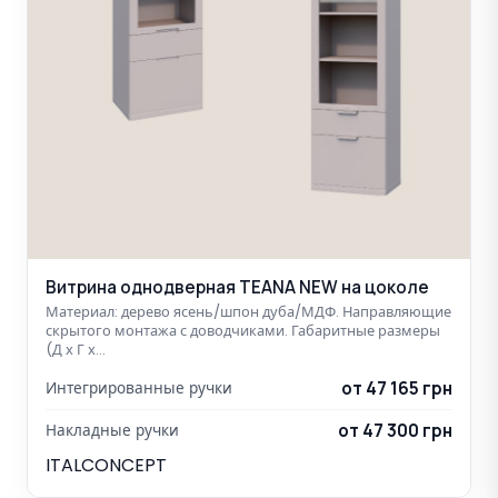
Витрина однодверная TEANA NEW на цоколе
Материал: дерево ясень/шпон дуба/МДФ. Направляющие
скрытого монтажа с доводчиками. Габаритные размеры
(Д х Г х…
от 47 165 грн
Интегрированные ручки
от 47 300 грн
Накладные ручки
ITALCONCEPT