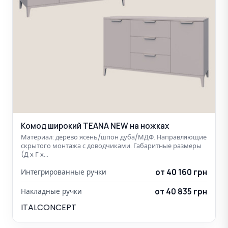
Комод широкий TEANA NEW на ножках
Материал: дерево ясень/шпон дуба/МДФ. Направляющие
скрытого монтажа с доводчиками. Габаритные размеры
(Д х Г х…
от 40 160 грн
Интегрированные ручки
от 40 835 грн
Накладные ручки
ITALCONCEPT