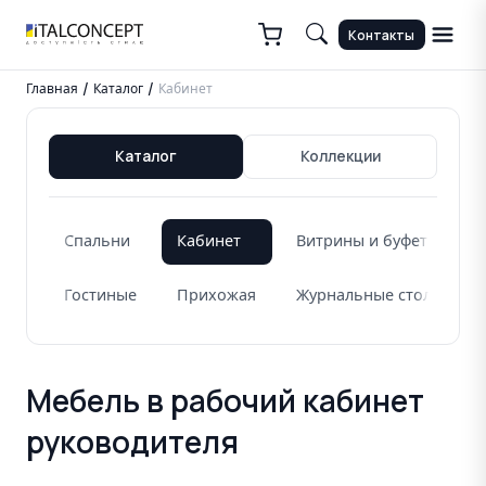
Контакты
Главная
Каталог
Кабинет
/
/
Каталог
Коллекции
Спальни
Кабинет
Витрины и буфеты
Гостиные
Прихожая
Журнальные столики
Мебель в рабочий кабинет
руководителя