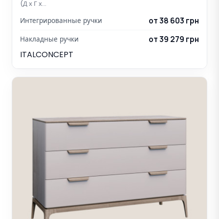
(Д х Г х…
от 38 603 грн
Интегрированные ручки
от 39 279 грн
Накладные ручки
ITALCONCEPT