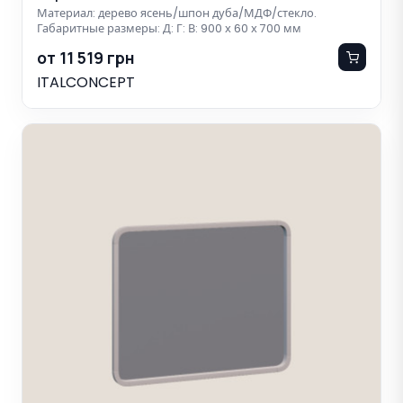
Материал: дерево ясень/шпон дуба/МДФ/стекло.
Габаритные размеры: Д: Г: В: 900 х 60 х 700 мм
от 11 519 грн
ITALCONCEPT