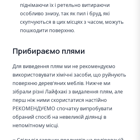
піднімаючи їх і ретельно витираючи
особливо знизу, так як пил і бруд, які
скупчуються в цих місцях з часом, можуть
пошкодити поверхню.
Прибираємо плями
Для виведення плям ми не рекомендуємо
використовувати хімічні засоби, що руйнують
поверхню дерев’яних меблів. Нижче ми
зібрали різні Лайфхакі з видалення плям, але
перш ніж ними скористатися настійно
РЕКОМЕНДУЄМО спочатку випробувати
обраний спосіб на невеликій ділянці в
непомітному місці.