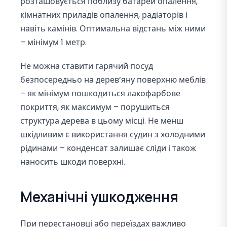
розташовується поблизу батарей опалення,
кімнатних приладів опалення, радіаторів і
навіть камінів. Оптимальна відстань між ними
– мінімум 1 метр.
Не можна ставити гарячий посуд
безпосередньо на дерев’яну поверхню меблів
– як мінімум пошкодиться лакофарбове
покриття, як максимум – порушиться
структура дерева в цьому місці. Не менш
шкідливим є використання судин з холодними
рідинами – конденсат залишає сліди і також
наносить шкоди поверхні.
Механічні ушкодження
При перестановці або переїздах важливо