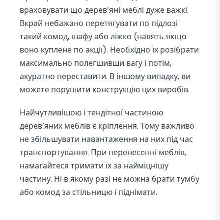
враховувати що дерев’яні меблі дуже важкі.
Вкрай небажано перетягувати по підлозі
такий комод, шафу або ліжко (навять якщо
воно куплене по акції). Необхідно їх розібрати
максимально полегшивши вагу і потім,
акуратно переставити. В іншому випадку, ви
можете порушити конструкцію цих виробів.
Найчутливішою і тендітної частиною
дерев’яних меблів є кріплення. Тому важливо
не збільшувати навантаження на них під час
транспортування. При перенесенні меблів,
намагайтеся тримати їх за найміцнішу
частину. Ні в якому разі не можна брати тумбу
або комод за стільницю і піднімати.