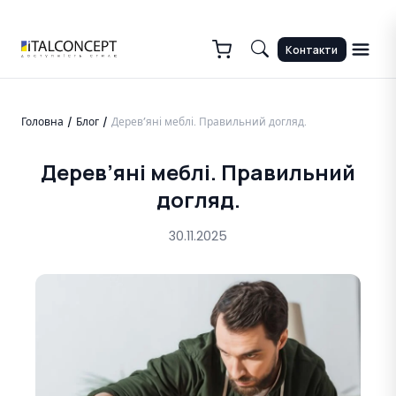
Контакти
Головна
Блог
Дерев’яні меблі. Правильний догляд.
/
/
Дерев’яні меблі. Правильний
догляд.
30.11.2025