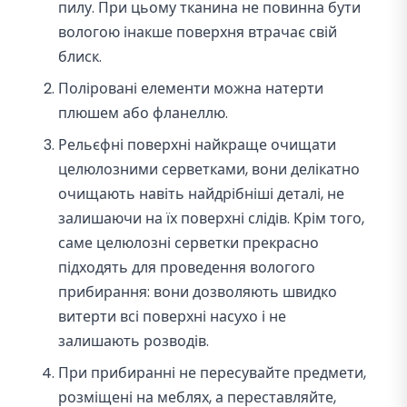
пилу. При цьому тканина не повинна бути
вологою інакше поверхня втрачає свій
блиск.
Поліровані елементи можна натерти
плюшем або фланеллю.
Рельєфні поверхні найкраще очищати
целюлозними серветками, вони делікатно
очищають навіть найдрібніші деталі, не
залишаючи на їх поверхні слідів. Крім того,
саме целюлозні серветки прекрасно
підходять для проведення вологого
прибирання: вони дозволяють швидко
витерти всі поверхні насухо і не
залишають розводів.
При прибиранні не пересувайте предмети,
розміщені на меблях, а переставляйте,