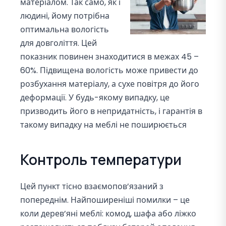
матеріалом. Так само, як і
людині, йому потрібна
оптимальна вологість
для довголіття. Цей
показник повинен знаходитися в межах 45 –
60%. Підвищена вологість може привести до
розбухання матеріалу, а сухе повітря до його
деформації. У будь-якому випадку, це
призводить його в непридатність, і гарантія в
такому випадку на меблі не поширюється
Контроль температури
Цей пункт тісно взаємопов’язаний з
попереднім. Найпоширеніші помилки – це
коли дерев’яні меблі: комод, шафа або ліжко