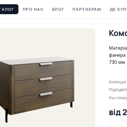
ТАЛОГ
ПРО НАС
БЛОГ
ПАРТНЕРАМ
ДЕ КУ
Ком
Матеріа
фанера. 
730 мм
Колекція
Підходить
Код товару
від 