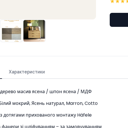
★
★
★
Характеристики
 дерево масив ясена / шпон ясена / МДФ
Білий мокрий, Ясень натурал, Marron, Cotto
з дотягами прихованого монтажу Häfele
 фанери зі шліфуванням – за замовчуванням