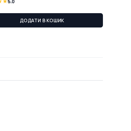
★
★
5.0
ДОДАТИ В КОШИК