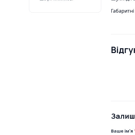
Габаритні 
Відгу
Залиш
Ваше ім'я