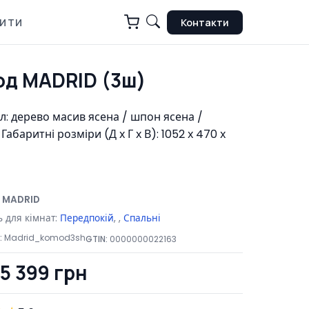
ПИТИ
Контакти
од MADRID (3ш)
л: дерево масив ясена / шпон ясена /
Габаритні розміри (Д х Г х В): 1052 х 470 х
:
MADRID
 для кімнат:
Передпокій
,
Спальні
:
Madrid_komod3sh
GTIN:
0000000022163
25 399 грн