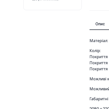
Опис
Матеріал: 
Колір:
Покриття в
Покриття 
Покриття 
Можливі к
Можливий 
Габаритні
2080 х 22