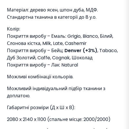
Матеріал: дерево ясен, шпон дуба, МДФ.
Стандартна тканина в категорії до 8 у.о.
Колір:
Покриття виробу – Емаль: Grigio, Bianco, Білий,
Слонова кістка, Milk, Late, Cashemir
Покриття виробу – Бейц:
Denver (+3%)
, Tabaco,
Дуб Золотий, Caffe, Cognak, Шоколад
Покриття виробу – Лак: Natural
Можливі комбінації кольорів.
Можливий індивідуальний підбір тканини з
доплатою.
Габаритні розміри (Д х Ш х В):
2080 х 2140 х 1100 (спальне місце: 2000/2000)