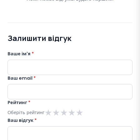
Залишити відгук
Ваше ім'я
*
Ваш email
*
Рейтинг
*
★
★
★
★
★
Оберіть рейтинг
Ваш відгук
*