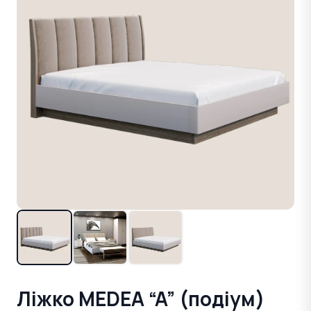
Ліжко MEDEA “A” (подіум)