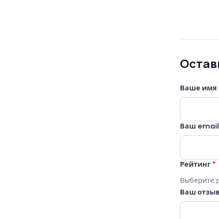
Остав
Ваше имя
Ваш emai
Рейтинг
*
Выберите 
Ваш отзы