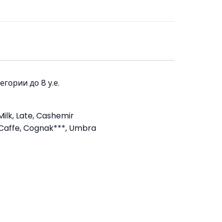
гории до 8 у.е.
ilk, Late, Cashemir
 Caffe, Cognak***, Umbra