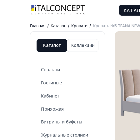
КАТА
Главная
/
Каталог
/
Кровати
/
Кровать №5 TEANA NE
Каталог
Коллекции
Спальни
Гостиные
Кабинет
Прихожая
Витрины и буфеты
Журнальные столики