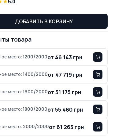
★
★
5.0
ДОБАВИТЬ В КОРЗИНУ
нты товара
от 46 143 грн
ное место: 1200/2000
от 47 719 грн
ное место: 1400/2000
от 51 175 грн
ное место: 1600/2000
от 55 480 грн
ное место: 1800/2000
от 61 263 грн
ное место: 2000/2000