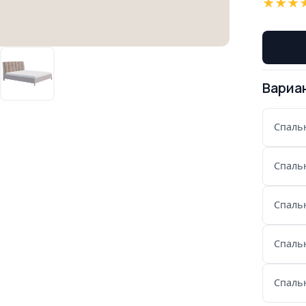
★
★
★
Вариа
Спаль
Спаль
Спаль
Спаль
Спаль