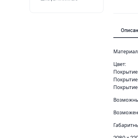
Описа
Материал:
Цвет:
Покрытие и
Покрытие 
Покрытие 
Возможны
Возможен 
Габаритн
2080 х 22