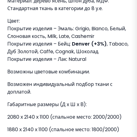
Материал: дерево ясень, шпон дуба, МДФ.
Стандартная ткань в категории до 8 у.е.
Цвет:
Покрытие изделия – Эмаль: Grigio, Bianco, Белый,
Слоновая кость, Milk, Late, Cashemir
Покрытие изделия – Бейц:
Denver (+3%)
, Tabaco,
Дуб Золотой, Caffe, Cognak, Шоколад.
Покрытие изделия – Лак: Natural
Возможны цветовые комбинации.
Возможен индивидуальный подбор ткани с
доплатой.
Габаритные размеры (Д х Ш х В):
2080 х 2140 х 1100 (спальное место: 2000/2000)
1880 х 2140 х 1100 (спальное место: 1800/2000)