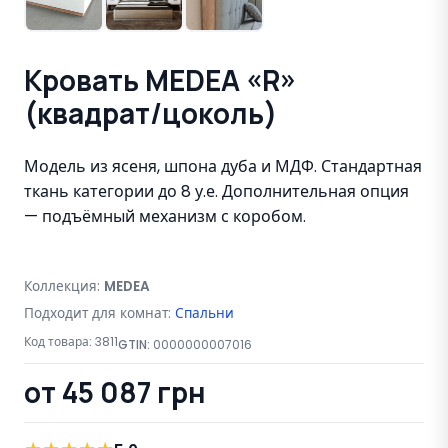
Кровать MEDEA «R»
(квадрат/цоколь)
Модель из ясеня, шпона дуба и МДФ. Стандартная
ткань категории до 8 у.е. Дополнительная опция
— подъёмный механизм с коробом.
Коллекция:
MEDEA
Подходит для комнат:
Спальни
Код товара:
3811
GTIN:
0000000007016
от 45 087 грн