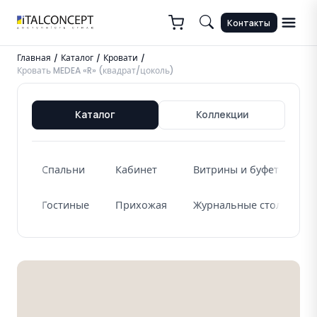
Контакты
Главная
Каталог
Кровати
/
/
/
Кровать MEDEA «R» (квадрат/цоколь)
Каталог
Коллекции
Спальни
Кабинет
Витрины и буфеты
Гостиные
Прихожая
Журнальные столики