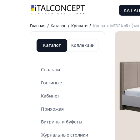
КАТА
Главная
/
Каталог
/
Кровати
/
Кровать MEDEA «R» (за
Каталог
Коллекции
Спальни
Гостиные
Кабинет
Прихожая
Витрины и буфеты
Журнальные столики