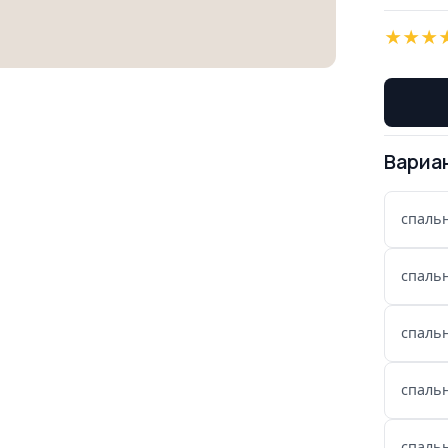
★
★
★
Вариа
спаль
спаль
спаль
спаль
спаль