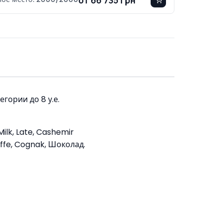
гории до 8 у.е.
ilk, Late, Cashemir
affe, Cognak, Шоколад.