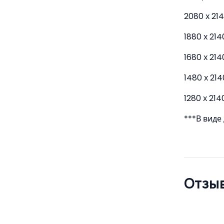
2080 х 21
1880 х 214
1680 х 214
1480 х 214
1280 х 214
***В вид
Отзыв