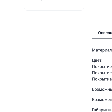
Описа
Материал:
Цвет:
Покрытие и
Покрытие 
Покрытие 
Возможны
Возможен 
Габаритны