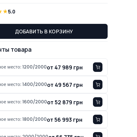
★
★
5.0
ДОБАВИТЬ В КОРЗИНУ
нты товара
от 47 989 грн
ное место: 1200/2000
от 49 567 грн
ное место: 1400/2000
от 52 879 грн
ное место: 1600/2000
от 56 993 грн
ное место: 1800/2000
от 66 735 грн
ное место: 2000/2000