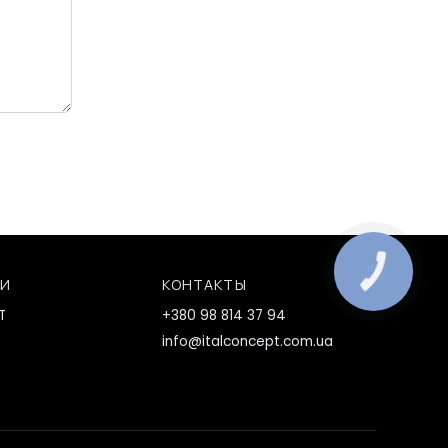
КНОПКА
ЗВ'ЯЗКУ
ИИ
КОНТАКТЫ
T
+380 98 814 37 94
info@italconcept.com.ua