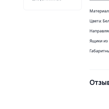
Материал:
Цвета: Бе
Направля
Ящики из
Габаритны
Отзыв