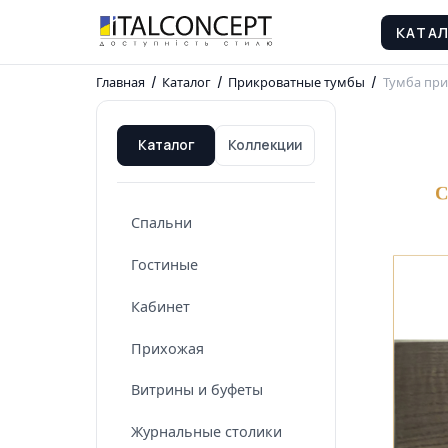
КАТА
Главная
/
Каталог
/
Прикроватные тумбы
/
Тумба пр
Каталог
Коллекции
Спальни
Гостиные
Кабинет
Прихожая
Витрины и буфеты
Журнальные столики