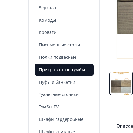
Зеркала
Комоды
Кровати
Письменные столы
Полки подвесные
Прикроватные тумбы
Пуфы и банкетки
Туалетные столики
Тумбы TV
Шкафы гардеробные
Описа
Шкафы книжные