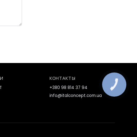
ИИ
КОНТАКТЫ
КНОПКА
T
+380 98 814 37 94
ЗВ'ЯЗКУ
info@italconcept.com.ua