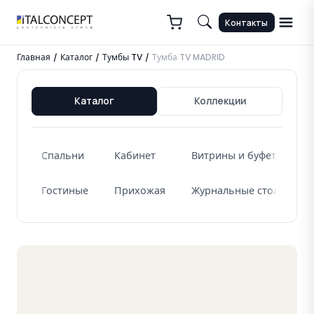
Контакты
Главная
Каталог
Тумбы TV
Тумба TV MADRID
/
/
/
Каталог
Коллекции
Спальни
Кабинет
Витрины и буфеты
Гостиные
Прихожая
Журнальные столики