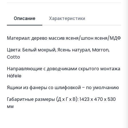
Описание
Характеристики
Материал: дерево массив ясеня/шпон ясеня/МДФ
Цвета: Белый мокрый, Ясень натурал, Marron,
Cotto
Направляющие с доводчиками скрытого монтажа
Häfele
Ящики из фанеры со шлифовкой – по умолчанию
Габаритные размеры (Д х Г х В): 1423 х 470 х 530
мм