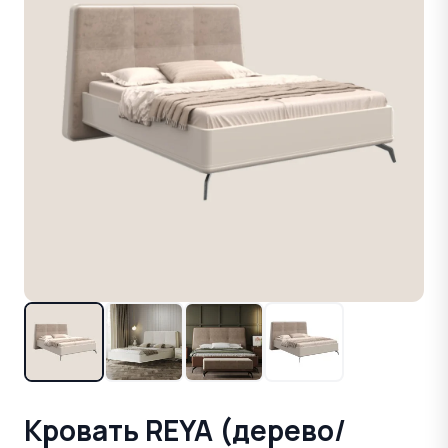
Кровать REYA (дерево/