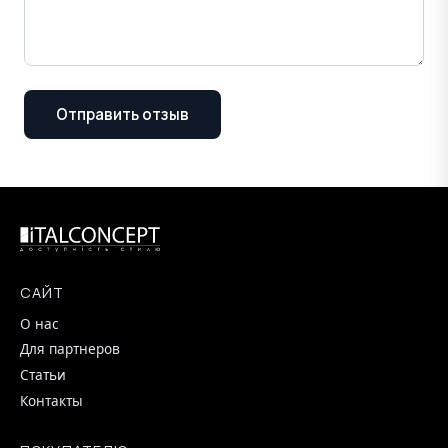
Отправить отзыв
САЙТ
О нас
Для партнеров
Статьи
Контакты