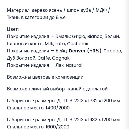
Материал: дерево ясень / шпон дуба / МДФ /
Ткань в категории до 8 у.е.
Цвет:
Покрытие изделия — Эмаль: Grigio, Bianco, Белый,
Слоновая кость, Milk, Late, Cashemir
Покрытие изделия — Бейц:
Denver (+3%)
, Tabaco,
Дуб Золотой, Caffe, Cognak
Покрытие изделия — Лак: Natural
Возможны цветовые композиции.
Возможен личный выбор тканей с доплатой.
Габаритные размеры: Д: Ш: В: 2213 х 1732 х 1200 мм
Спальное место: 1400/2000
Габаритные размеры: Д: Ш: В: 2213 х 1932 х 1200 мм
Спальное место: 1600/2000