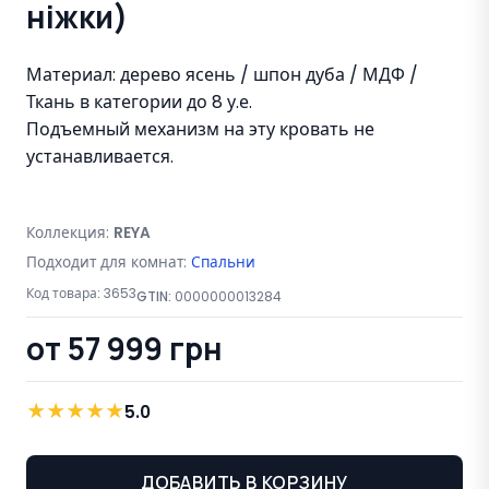
ніжки)
Материал: дерево ясень / шпон дуба / МДФ /
Ткань в категории до 8 у.е.
Подъемный механизм на эту кровать не
устанавливается.
Коллекция:
REYA
Подходит для комнат:
Спальни
Код товара:
3653
GTIN:
0000000013284
от 57 999 грн
★
★
★
★
★
5.0
ДОБАВИТЬ В КОРЗИНУ