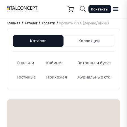
Контакты
Главная
Каталог
Кровати
Кровать REYA (дерево/ніжки)
/
/
/
Каталог
Коллекции
Спальни
Кабинет
Витрины и буфеты
Гостиные
Прихожая
Журнальные столики